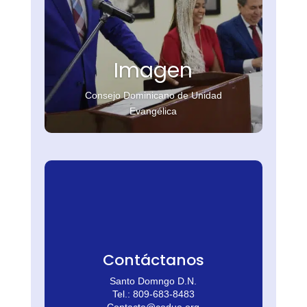
Imagen
Consejo Dominicano de Unidad
Evangélica
Contáctanos
Santo Domngo D.N.
Tel.: 809-683-8483
Contacto@codue.org